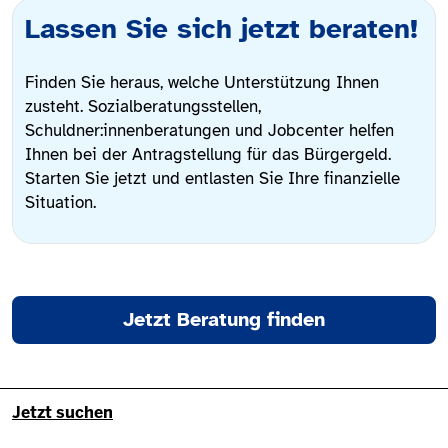
Lassen Sie sich jetzt beraten!
Finden Sie heraus, welche Unterstützung Ihnen
zusteht. Sozialberatungsstellen,
Schuldner:innenberatungen und Jobcenter helfen
Ihnen bei der Antragstellung für das Bürgergeld.
Starten Sie jetzt und entlasten Sie Ihre finanzielle
Situation.
Jetzt Beratung finden
Fußzeile - Hauptnavigation/Site
Jetzt suchen