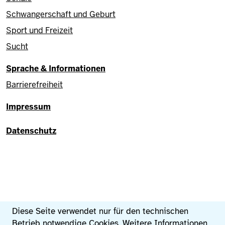
Schwangerschaft und Geburt
Sport und Freizeit
Sucht
Sprache & Informationen
Barrierefreiheit
Fußzeile
Impressum
Datenschutz
Datenschutzeinstellungen
Diese Seite verwendet nur für den technischen
Betrieb notwendige Cookies. Weitere Informationen