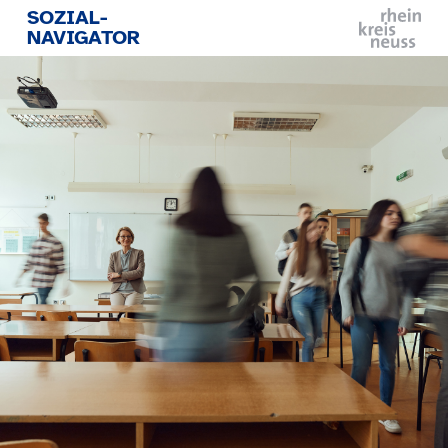
Direkt zum Inhalt
SOZIAL-
NAVIGATOR