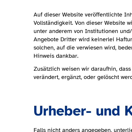
Auf dieser Website veröffentlichte In
Vollständigkeit. Von dieser Website w
unter anderem von Institutionen und/o
Angebote Dritter wird keinerlei Haf
solchen, auf die verwiesen wird, bede
Hinweis dankbar.
Zusätzlich weisen wir daraufhin, da
verändert, ergänzt, oder gelöscht we
Urheber- und 
Falls nicht anders angegeben, unterl