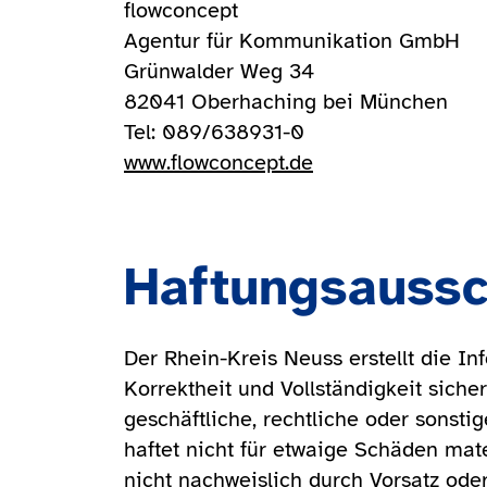
flowconcept
Agentur für Kommunikation GmbH
Grünwalder Weg 34
82041 Oberhaching bei München
Tel: 089/638931-0
www.flowconcept.de
Haftungsaussc
Der Rhein-Kreis Neuss erstellt die In
Korrektheit und Vollständigkeit siche
geschäftliche, rechtliche oder sonst
haftet nicht für etwaige Schäden mate
nicht nachweislich durch Vorsatz oder