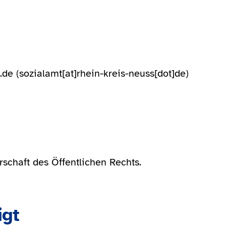
.de
(sozialamt[at]rhein-kreis-neuss[dot]de)
rschaft des Öffentlichen Rechts.
igt