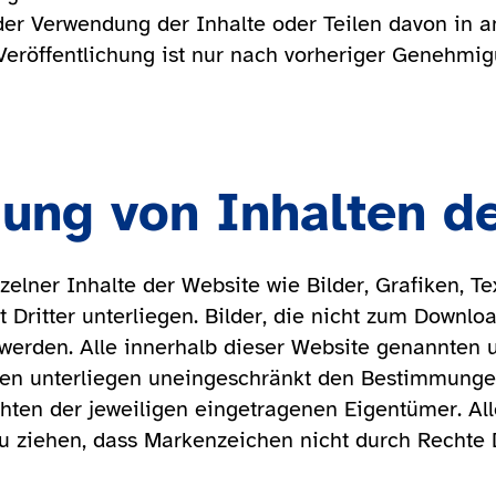
oder Verwendung der Inhalte oder Teilen davon in 
eröffentlichung ist nur nach vorheriger Genehmigun
ung von Inhalten d
elner Inhalte der Website wie Bilder, Grafiken, Te
 Dritter unterliegen. Bilder, die nicht zum Downlo
rden. Alle innerhalb dieser Website genannten u
en unterliegen uneingeschränkt den Bestimmungen
hten der jeweiligen eingetragenen Eigentümer. Al
zu ziehen, dass Markenzeichen nicht durch Rechte D