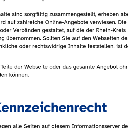
halte sind sorgfältig zusammengestellt, erheben a
ird auf zahlreiche Online-Angebote verwiesen. Die
der Verbänden gestaltet, auf die der Rhein-Kreis 
tung übernommen. Sollten Sie auf den Webseiten de
nkliche oder rechtswidrige Inhalte feststellen, ist
ss Teile der Webseite oder das gesamte Angebot o
rden können.
Kennzeichenrecht
iegen alle Seiten auf diesem Informationsserver 