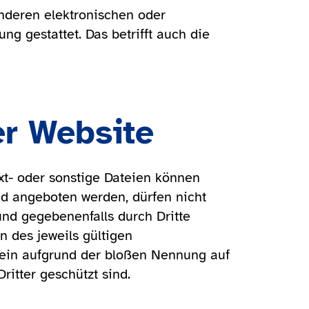
anderen elektronischen oder
g gestattet. Das betrifft auch die
er Website
xt- oder sonstige Dateien können
ad angeboten werden, dürfen nicht
nd gegebenenfalls durch Dritte
 des jeweils gültigen
lein aufgrund der bloßen Nennung auf
ritter geschützt sind.