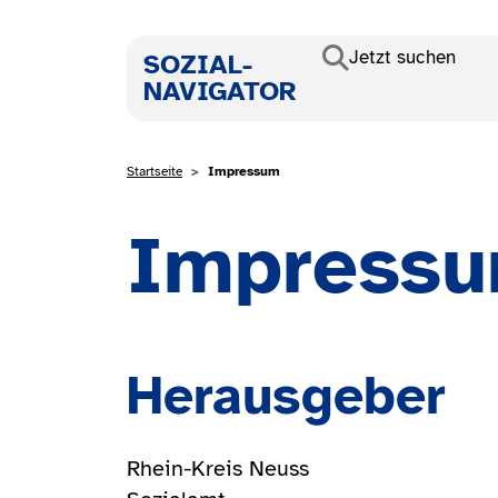
Direkt zum Inhalt
Haupt
Jetzt suchen
SOZIAL-
NAVIGATOR
Pfadnavigatio
Startseite
Impressum
Impress
Herausgeber
Rhein-Kreis Neuss