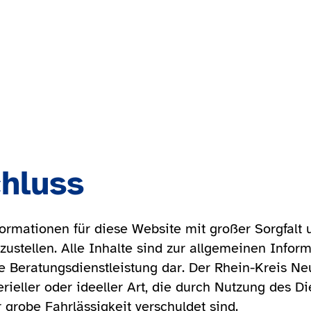
hluss
formationen für diese Website mit großer Sorgfalt 
rzustellen. Alle Inhalte sind zur allgemeinen Infor
ige Beratungsdienstleistung dar. Der Rhein-Kreis
rieller oder ideeller Art, die durch Nutzung des Di
 grobe Fahrlässigkeit verschuldet sind.