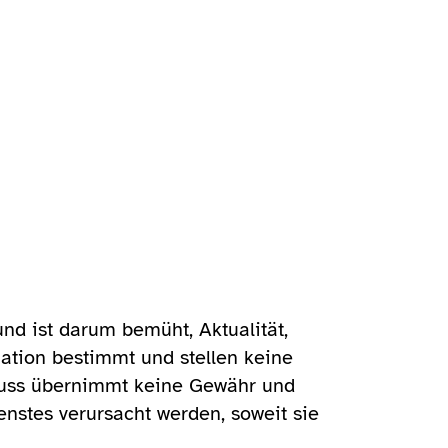
und ist darum bemüht, Aktualität,
mation bestimmt und stellen keine
 Neuss übernimmt keine Gewähr und
enstes verursacht werden, soweit sie