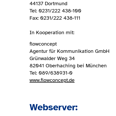
44137 Dortmund
Tel: 0231/222 438-100
Fax: 0231/222 438-111
In Kooperation mit:
flowconcept
Agentur für Kommunikation GmbH
Grünwalder Weg 34
82041 Oberhaching bei München
Tel: 089/638931-0
www.flowconcept.de
Webserver: