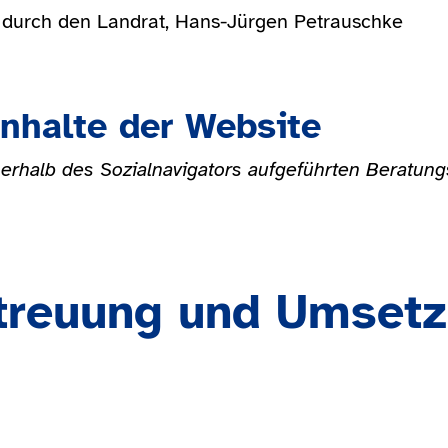
n durch den Landrat, Hans-Jürgen Petrauschke
Inhalte der Website
nnerhalb des Sozialnavigators aufgeführten Beratun
treuung und Umsetz