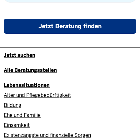
Jetzt Beratung finden
Fußzeile - Hauptnavigation/Site
Jetzt suchen
Alle Beratungsstellen
Lebenssituationen
Alter und Pflegebedürftigkeit
Bildung
Ehe und Familie
Einsamkeit
Existenzängste und finanzielle Sorgen