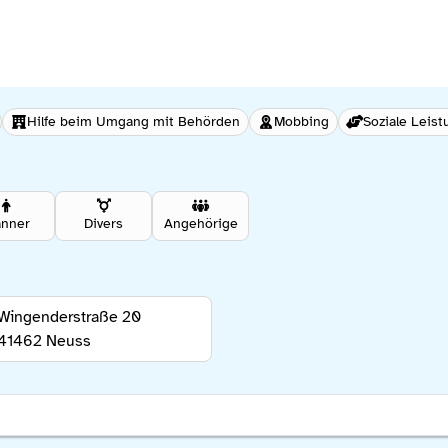
Hilfe beim Umgang mit Behörden
Mobbing
Soziale Leis
nner
Divers
Angehörige
Wingenderstraße 20
41462
Neuss