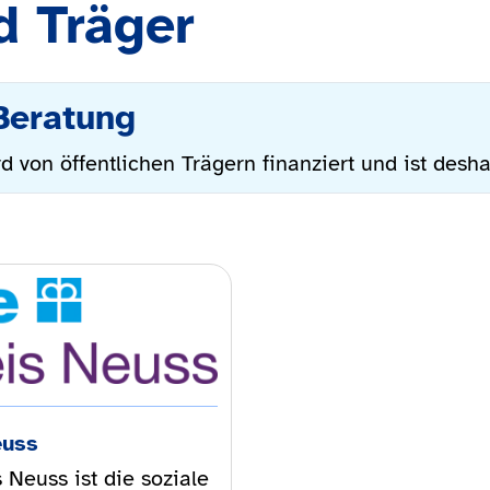
d Träger
Beratung
d von öffentlichen Trägern finanziert und ist desha
euss
 Neuss ist die soziale