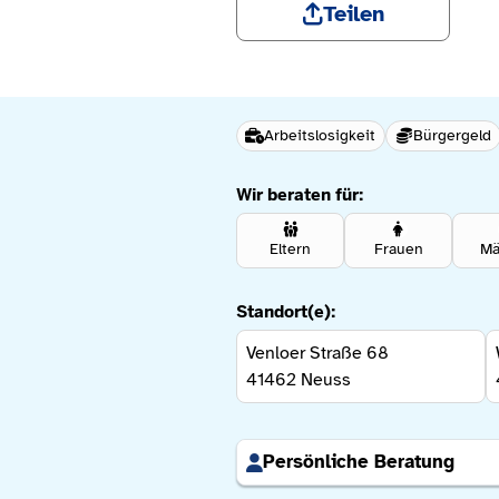
Teilen
Arbeitslosigkeit
Bürgergeld
Wir beraten für:
Eltern
Frauen
Mä
Standort(e):
Venloer Straße 68
41462
Neuss
Persönliche Beratung