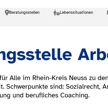
menü
Beratungsstellen
Lebenssituationen
n
ngsstelle Arb
für Alle im Rhein-Kreis Neuss zu de
t. Schwerpunkte sind: Sozialrecht, A
ung und berufliches Coaching.