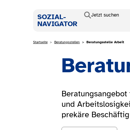
Direkt zum Inhalt
Haupt
Jetzt suchen
SOZIAL-
NAVIGATOR
Pfadnavigatio
Startseite
Beratungsstellen
Beratungsstelle Arbeit
Beratu
Beratungsangebot 
und Arbeitslosigkei
prekäre Beschäftig