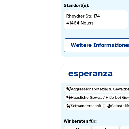
Standort(e):
Rheydter Str. 174
41464
Neuss
Weitere Informatione
esperanza
Aggressionspotezial & Gewaltbe
Häusliche Gewalt / Hilfe bei Gew
Schwangerschaft
Selbsthilf
Wir beraten für: