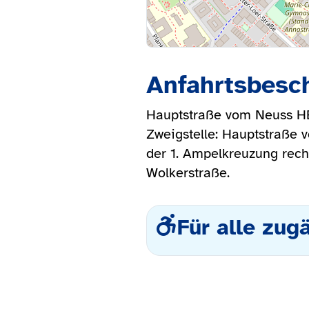
Anfahrtsbesc
Hauptstraße vom Neuss HBF
Zweigstelle: Hauptstraße 
der 1. Ampelkreuzung rech
Wolkerstraße.
Für alle zug