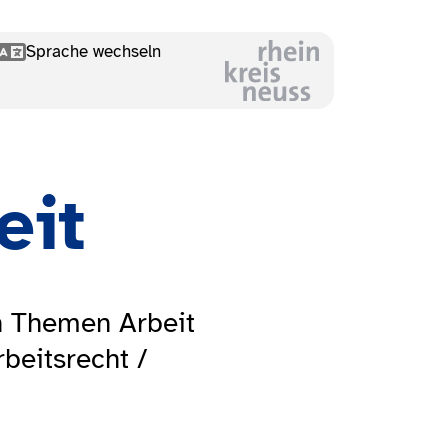
Sprache wechseln
eit
n Themen Arbeit
rbeitsrecht /