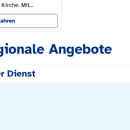
 Kirche. Mit…
fahren
gionale Angebote
r Dienst