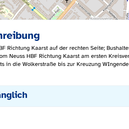
hreibung
 Richtung Kaarst auf der rechten Seite; Bushaltes
vom Neuss HBF Richtung Kaarst am ersten Kreisverk
ts in die Wolkerstraße bis zur Kreuzung WIngender
änglich