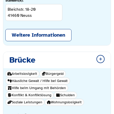
Standort(e):
Bleichstr. 18-20
41460
Neuss
Weitere Informationen
Brücke
Arbeitslosigkeit
Bürgergeld
Häusliche Gewalt / Hilfe bei Gewalt
Hilfe beim Umgang mit Behörden
Konflikt & Konfliktlösung
Schulden
Soziale Leistungen
Wohnungslosigkeit