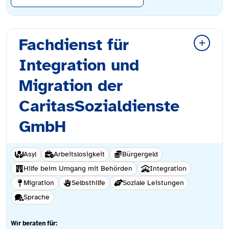
Fachdienst für
Integration und
Migration der
CaritasSozialdienste
GmbH
Asyl
Arbeitslosigkeit
Bürgergeld
Hilfe beim Umgang mit Behörden
Integration
Migration
Selbsthilfe
Soziale Leistungen
Sprache
Wir beraten für: