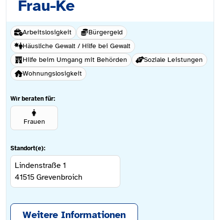
Frau-Ke
Arbeitslosigkeit
Bürgergeld
Häusliche Gewalt / Hilfe bei Gewalt
Hilfe beim Umgang mit Behörden
Soziale Leistungen
Wohnungslosigkeit
Wir beraten für:
Frauen
Standort(e):
Lindenstraße 1
41515
Grevenbroich
Weitere Informationen