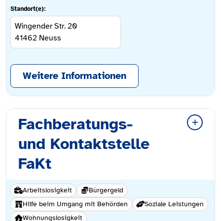
Standort(e):
Wingender Str. 20
41462
Neuss
Weitere Informationen
Fachberatungs-
und Kontaktstelle
FaKt
Arbeitslosigkeit
Bürgergeld
Hilfe beim Umgang mit Behörden
Soziale Leistungen
Wohnungslosigkeit