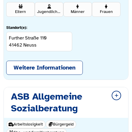
Eltern
Jugendliche ab 12 Jahren
Männer
Frauen
Standort(e):
Further Straße 110
41462
Neuss
Weitere Informationen
ASB Allgemeine
Sozialberatung
Arbeitslosigkeit
Bürgergeld