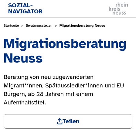
Direkt zum Inhalt
SOZIAL-
NAVIGATOR
Pfadnavigation
Startseite
Beratungsstellen
Migrationsberatung Neuss
Migrationsberatung
Neuss
Beratung von neu zugewanderten
Migrant*innen, Spätaussiedler*innen und EU
Bürgern, ab 28 Jahren mit einem
Aufenthaltstitel.
Teilen