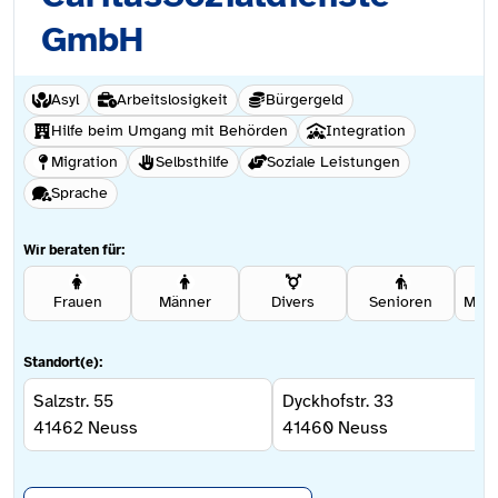
GmbH
Asyl
Arbeitslosigkeit
Bürgergeld
Hilfe beim Umgang mit Behörden
Integration
Migration
Selbsthilfe
Soziale Leistungen
Sprache
Wir beraten für:
Frauen
Männer
Divers
Senioren
Standort(e):
Salzstr. 55
Dyckhofstr. 33
41462
Neuss
41460
Neuss