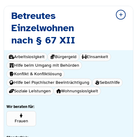
Betreutes
Einzelwohnen
nach § 67 XII
Arbeitslosigkeit
Bürgergeld
Einsamkeit
Hilfe beim Umgang mit Behörden
Konflikt & Konfliktlösung
Hilfe bei Psychischer Beeinträchtigung
Selbsthilfe
Soziale Leistungen
Wohnungslosigkeit
Wir beraten für:
Frauen