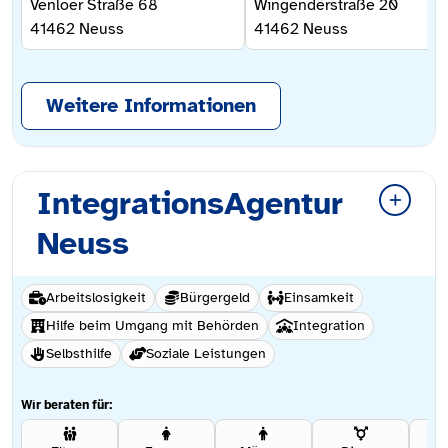
Venloer Straße 68
Wingenderstraße 20
41462
Neuss
41462
Neuss
Weitere Informationen
IntegrationsAgentur
Neuss
Arbeitslosigkeit
Bürgergeld
Einsamkeit
Hilfe beim Umgang mit Behörden
Integration
Selbsthilfe
Soziale Leistungen
Wir beraten für: