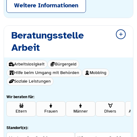
Weitere Informationen
Beratungsstelle
Arbeit
Arbeitslosigkeit
Bürgergeld
Hilfe beim Umgang mit Behörden
Mobbing
Soziale Leistungen
Wir beraten für:
Eltern
Frauen
Männer
Divers
Ang
Standort(e):