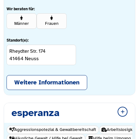
Wir beraten für:
Männer
Frauen
Standort(e):
Rheydter Str. 174
41464
Neuss
Weitere Informationen
esperanza
Aggressionspotezial & Gewaltbereitschaft
Arbeitslosigkeit
Häusliche Gewalt / Hilfe bei Gewalt
Hilfe beim Umgang mi