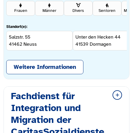
Frauen
Männer
Divers
Senioren
Standort(e):
Salzstr. 55
Unter den Hecken 44
41462
Neuss
41539
Dormagen
Weitere Informationen
Fachdienst für
Integration und
Migration der
CaritasSozialdienste