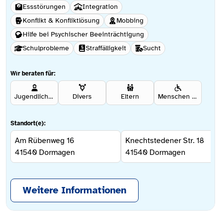
Essstörungen
Integration
Konflikt & Konfliktlösung
Mobbing
Hilfe bei Psychischer Beeinträchtigung
Schulprobleme
Straffälligkeit
Sucht
Wir beraten für:
Jugendliche ab 12 Jahren
Divers
Eltern
Menschen mit Behinderung
Standort(e):
Am Rübenweg 16
Knechtstedener Str. 18
41540
Dormagen
41540
Dormagen
Weitere Informationen