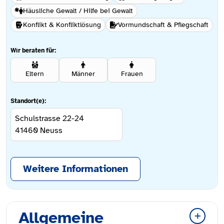
Häusliche Gewalt / Hilfe bei Gewalt
Konflikt & Konfliktlösung
Vormundschaft & Pflegschaft
Wir beraten für:
Eltern
Männer
Frauen
Standort(e):
Schulstrasse 22-24
41460
Neuss
Weitere Informationen
Allgemeine