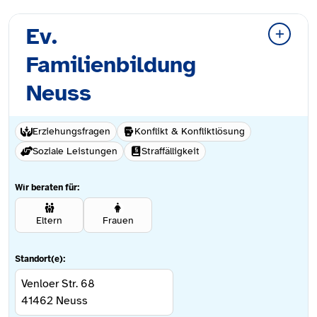
Ev.
Familienbildung
Neuss
Erziehungsfragen
Konflikt & Konfliktlösung
Soziale Leistungen
Straffälligkeit
Wir beraten für:
Eltern
Frauen
Standort(e):
Venloer Str. 68
41462
Neuss