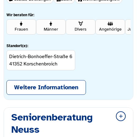
Wir beraten für:
Frauen
Männer
Divers
Angehörige
Standort(e):
Dietrich-Bonhoeffer-Straße 6
41352
Korschenbroich
Weitere Informationen
Seniorenberatung
Neuss