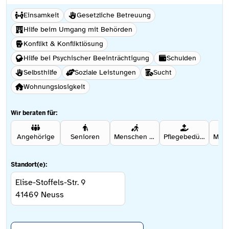
Einsamkeit
Gesetzliche Betreuung
Hilfe beim Umgang mit Behörden
Konflikt & Konfliktlösung
Hilfe bei Psychischer Beeinträchtigung
Schulden
Selbsthilfe
Soziale Leistungen
Sucht
Wohnungslosigkeit
Wir beraten für:
Angehörige
Senioren
Menschen mit Migrationshintergrund
Pflegebedürftige
Standort(e):
Elise-Stoffels-Str. 9
41469
Neuss