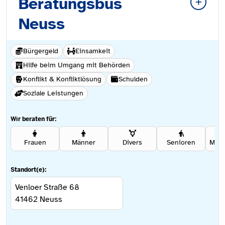
Beratungsbus
Neuss
Bürgergeld
Einsamkeit
Hilfe beim Umgang mit Behörden
Konflikt & Konfliktlösung
Schulden
Soziale Leistungen
Wir beraten für:
Frauen
Männer
Divers
Senioren
Standort(e):
Venloer Straße 68
41462
Neuss