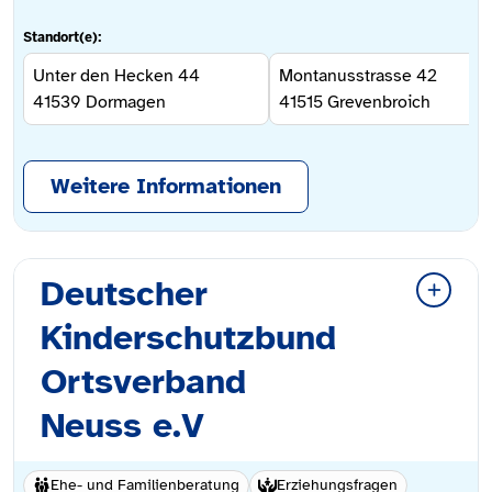
Standort(e):
Unter den Hecken 44
Montanusstrasse 42
41539
Dormagen
41515
Grevenbroich
Weitere Informationen
Deutscher
Kinderschutzbund
Ortsverband
Neuss e.V
Ehe- und Familienberatung
Erziehungsfragen