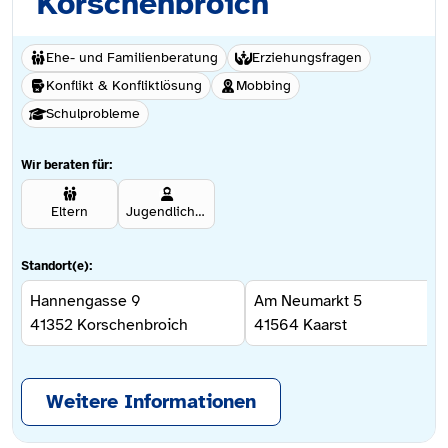
Korschenbroich
Ehe- und Familienberatung
Erziehungsfragen
Konflikt & Konfliktlösung
Mobbing
Schulprobleme
Wir beraten für:
Eltern
Jugendliche ab 12 Jahren
Standort(e):
Hannengasse 9
Am Neumarkt 5
41352
Korschenbroich
41564
Kaarst
Weitere Informationen