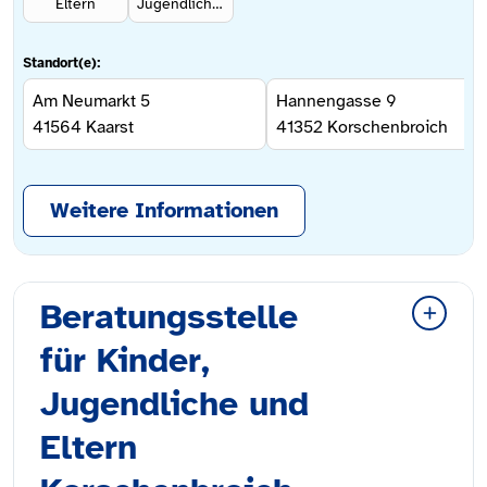
Eltern
Jugendliche ab 12 Jahren
Standort(e):
Am Neumarkt 5
Hannengasse 9
41564
Kaarst
41352
Korschenbroich
Weitere Informationen
Beratungsstelle
für Kinder,
Jugendliche und
Eltern