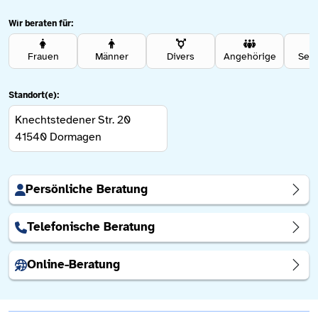
Wir beraten für:
Frauen
Männer
Divers
Angehörige
Sen
Standort(e):
Knechtstedener Str. 20
41540
Dormagen
Persönliche Beratung
Telefonische Beratung
Online-Beratung