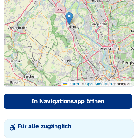
Leaflet
|
©
OpenStreetMap
contributors
In Navigationsapp öffnen
Für alle zugänglich