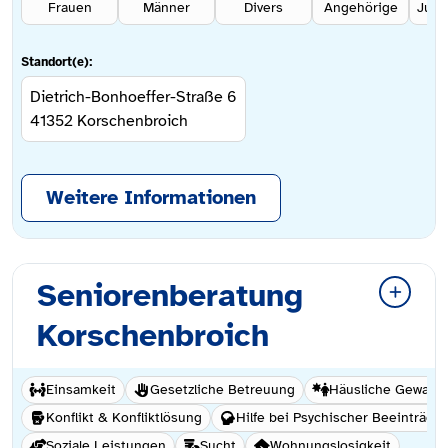
Frauen
Männer
Divers
Angehörige
Standort(e):
Dietrich-Bonhoeffer-Straße 6
41352
Korschenbroich
Weitere Informationen
Seniorenberatung
Korschenbroich
Einsamkeit
Gesetzliche Betreuung
Häusliche Gewalt /
Konflikt & Konfliktlösung
Hilfe bei Psychischer Beeinträch
Soziale Leistungen
Sucht
Wohnungslosigkeit