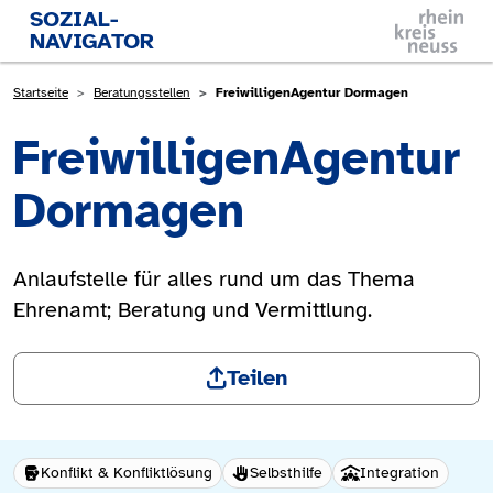
Direkt zum Inhalt
SOZIAL-
NAVIGATOR
Pfadnavigation
Startseite
Beratungsstellen
FreiwilligenAgentur Dormagen
FreiwilligenAgentur
Dormagen
Anlaufstelle für alles rund um das Thema
Ehrenamt; Beratung und Vermittlung.
Teilen
Konflikt & Konfliktlösung
Selbsthilfe
Integration