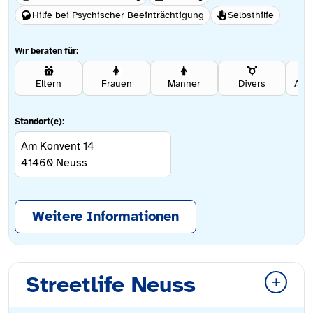
Hilfe bei Psychischer Beeinträchtigung
Selbsthilfe
Wir beraten für:
Eltern
Frauen
Männer
Divers
Ang
Standort(e):
Am Konvent 14
41460
Neuss
Weitere Informationen
Streetlife Neuss