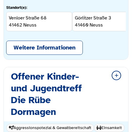
Standort(e):
Venloer Straße 68
Görlitzer Straße 3
41462
Neuss
41460
Neuss
Weitere Informationen
Offener Kinder-
und Jugendtreff
Die Rübe
Dormagen
Aggressionspotezial & Gewaltbereitschaft
Einsamkeit