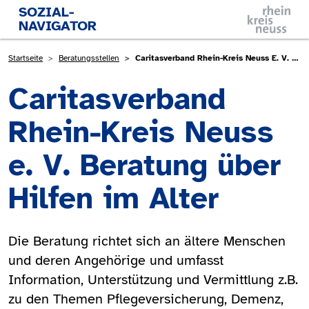
Direkt zum Inhalt
SOZIAL-
NAVIGATOR
Pfadnavigation
Startseite
Beratungsstellen
Caritasverband Rhein-Kreis Neuss E. V. Beratung Über Hilfen Im Alter
Caritasverband
Rhein-Kreis Neuss
e. V. Beratung über
Hilfen im Alter
Die Beratung richtet sich an ältere Menschen
und deren Angehörige und umfasst
Information, Unterstützung und Vermittlung z.B.
zu den Themen Pflegeversicherung, Demenz,