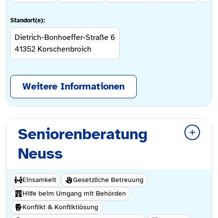
Standort(e):
Dietrich-Bonhoeffer-Straße 6
41352
Korschenbroich
Weitere Informationen
Seniorenberatung
Neuss
Einsamkeit
Gesetzliche Betreuung
Hilfe beim Umgang mit Behörden
Konflikt & Konfliktlösung