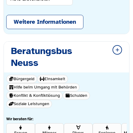
Weitere Informationen
Beratungsbus
Neuss
Bürgergeld
Einsamkeit
Hilfe beim Umgang mit Behörden
Konflikt & Konfliktlösung
Schulden
Soziale Leistungen
Wir beraten für:
Frauen
Männer
Divers
Senioren