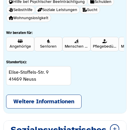
Hilfe bei Psychischer Beeinträchtigung
Schulden
Selbsthilfe
Soziale Leistungen
Sucht
Wohnungslosigkeit
Wir beraten für:
Angehörige
Senioren
Menschen mit Migrationshintergrund
Pflegebedürftige
Standort(e):
Elise-Stoffels-Str. 9
41469
Neuss
Weitere Informationen
Sozialpsychiatrisches