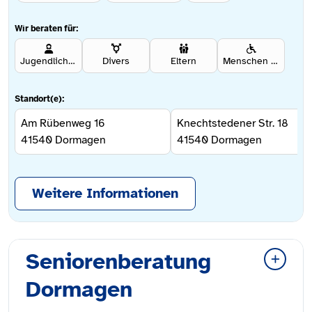
Wir beraten für:
Jugendliche ab 12 Jahren
Divers
Eltern
Menschen mit Behinderung
Standort(e):
Am Rübenweg 16
Knechtstedener Str. 18
41540
Dormagen
41540
Dormagen
Weitere Informationen
Seniorenberatung
Dormagen