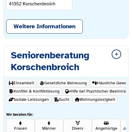
41352
Korschenbroich
Weitere Informationen
Seniorenberatung
Korschenbroich
Einsamkeit
Gesetzliche Betreuung
Häusliche Gewalt /
Konflikt & Konfliktlösung
Hilfe bei Psychischer Beeinträch
Soziale Leistungen
Sucht
Wohnungslosigkeit
Wir beraten für:
Frauen
Männer
Divers
Angehörige