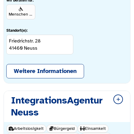
Wir beraten für:
Menschen mit Behinderung
Standort(e):
Friedrichstr. 28
41460
Neuss
Weitere Informationen
IntegrationsAgentur
Neuss
Arbeitslosigkeit
Bürgergeld
Einsamkeit