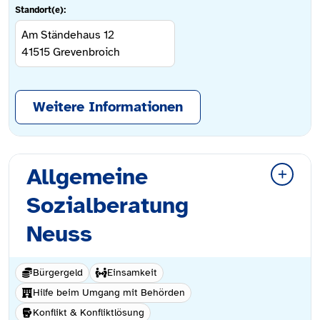
Standort(e):
Am Ständehaus 12
41515
Grevenbroich
Weitere Informationen
Allgemeine
Sozialberatung
Neuss
Bürgergeld
Einsamkeit
Hilfe beim Umgang mit Behörden
Konflikt & Konfliktlösung