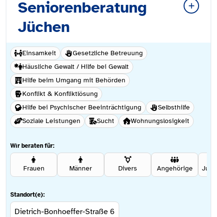
Seniorenberatung
Jüchen
Einsamkeit
Gesetzliche Betreuung
Häusliche Gewalt / Hilfe bei Gewalt
Hilfe beim Umgang mit Behörden
Konflikt & Konfliktlösung
Hilfe bei Psychischer Beeinträchtigung
Selbsthilfe
Soziale Leistungen
Sucht
Wohnungslosigkeit
Wir beraten für:
Frauen
Männer
Divers
Angehörige
Standort(e):
Dietrich-Bonhoeffer-Straße 6