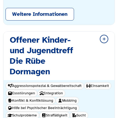
Weitere Informationen
Offener Kinder-
und Jugendtreff
Die Rübe
Dormagen
Aggressionspotezial & Gewaltbereitschaft
Einsamkeit
Essstörungen
Integration
Konflikt & Konfliktlösung
Mobbing
Hilfe bei Psychischer Beeinträchtigung
Schulprobleme
Straffälligkeit
Sucht