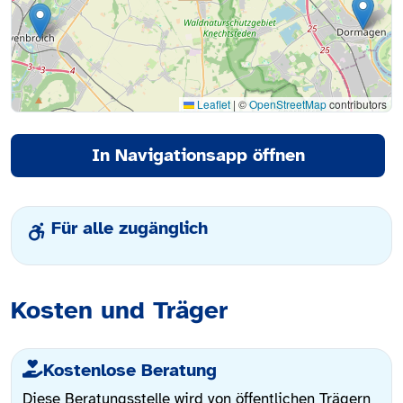
Leaflet
|
©
OpenStreetMap
contributors
In Navigationsapp öffnen
Für alle zugänglich
Kosten und Träger
Kostenlose Beratung
Diese Beratungsstelle wird von öffentlichen Trägern