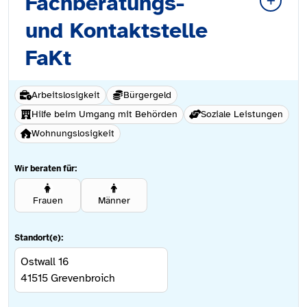
Fachberatungs-
und Kontaktstelle
FaKt
Arbeitslosigkeit
Bürgergeld
Hilfe beim Umgang mit Behörden
Soziale Leistungen
Wohnungslosigkeit
Wir beraten für:
Frauen
Männer
Standort(e):
Ostwall 16
41515
Grevenbroich