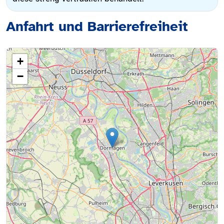
Anfahrt und Barrierefreiheit
+
−