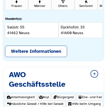
Frauen
Männer
Divers
Senioren
Standort(e):
Salzstr. 55
Dyckhofstr. 33
41462
Neuss
41460
Neuss
Weitere Informationen
AWO
Geschäftsstelle
Arbeitslosigkeit
Asyl
Bürgergeld
Ehe- und Famili
Häusliche Gewalt / Hilfe bei Gewalt
Hilfe beim Umgang mi