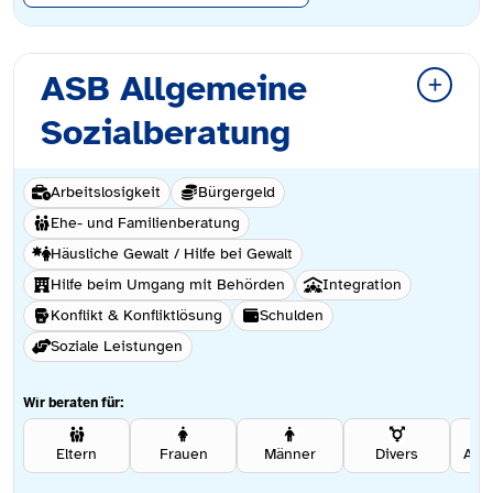
ASB Allgemeine
Sozialberatung
Arbeitslosigkeit
Bürgergeld
Ehe- und Familienberatung
Häusliche Gewalt / Hilfe bei Gewalt
Hilfe beim Umgang mit Behörden
Integration
Konflikt & Konfliktlösung
Schulden
Soziale Leistungen
Wir beraten für:
Eltern
Frauen
Männer
Divers
Ang