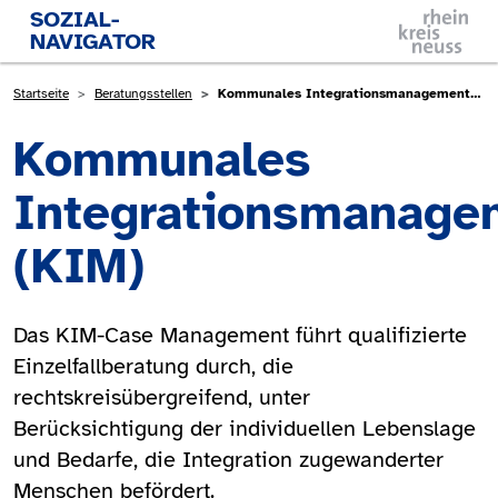
Direkt zum Inhalt
SOZIAL-
NAVIGATOR
Pfadnavigation
Startseite
Beratungsstellen
Kommunales Integrationsmanagement (KIM)
Kommunales
Integrationsmanage
(KIM)
Das KIM-Case Management führt qualifizierte
Einzelfallberatung durch, die
rechtskreisübergreifend, unter
Berücksichtigung der individuellen Lebenslage
und Bedarfe, die Integration zugewanderter
Menschen befördert.