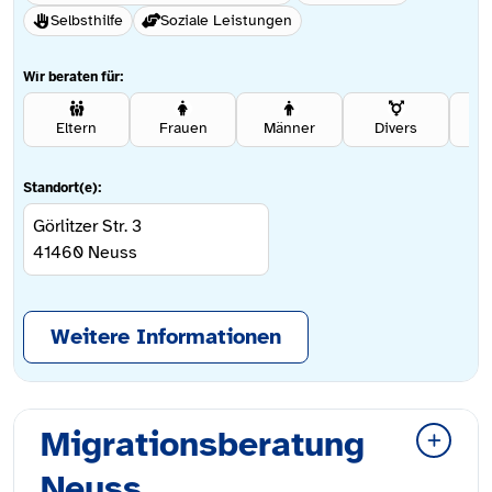
Selbsthilfe
Soziale Leistungen
Wir beraten für:
Eltern
Frauen
Männer
Divers
Se
Standort(e):
Görlitzer Str. 3
41460
Neuss
Weitere Informationen
Migrationsberatung
Neuss