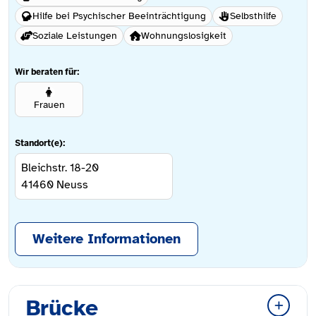
Hilfe bei Psychischer Beeinträchtigung
Selbsthilfe
Soziale Leistungen
Wohnungslosigkeit
Wir beraten für:
Frauen
Standort(e):
Bleichstr. 18-20
41460
Neuss
Weitere Informationen
Brücke