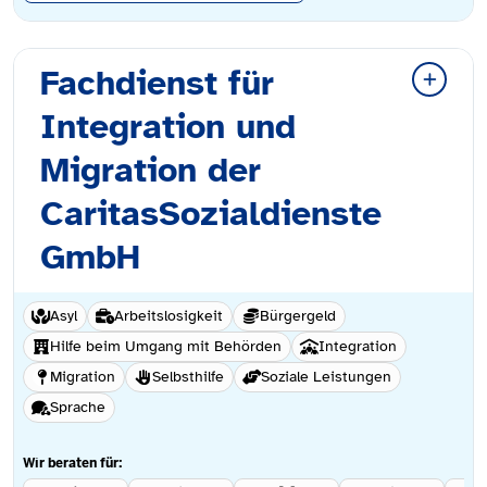
Fachdienst für
Integration und
Migration der
CaritasSozialdienste
GmbH
Asyl
Arbeitslosigkeit
Bürgergeld
Hilfe beim Umgang mit Behörden
Integration
Migration
Selbsthilfe
Soziale Leistungen
Sprache
Wir beraten für: