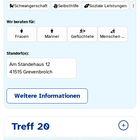
Schwangerschaft
Selbsthilfe
Soziale Leistungen
S
Wir beraten für:
Frauen
Männer
Geflüchtete
Menschen mit Migrationshintergrund
Standort(e):
Am Ständehaus 12
41515
Grevenbroich
Weitere Informationen
Treff 20