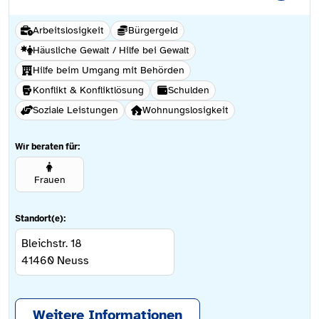
Arbeitslosigkeit
Bürgergeld
Häusliche Gewalt / Hilfe bei Gewalt
Hilfe beim Umgang mit Behörden
Konflikt & Konfliktlösung
Schulden
Soziale Leistungen
Wohnungslosigkeit
Wir beraten für:
Frauen
Standort(e):
Bleichstr. 18
41460
Neuss
Weitere Informationen