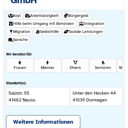
GmbH
Asyl
Arbeitslosigkeit
Bürgergeld
Hilfe beim Umgang mit Behörden
Integration
Migration
Selbsthilfe
Soziale Leistungen
Sprache
Wir beraten für:
Frauen
Männer
Divers
Senioren
Standort(e):
Salzstr. 55
Unter den Hecken 44
41462
Neuss
41539
Dormagen
Weitere Informationen