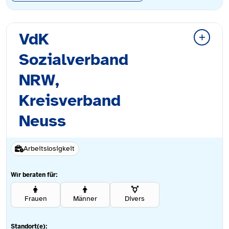
VdK
Sozialverband
NRW,
Kreisverband
Neuss
Arbeitslosigkeit
Wir beraten für:
Frauen
Männer
Divers
Standort(e):