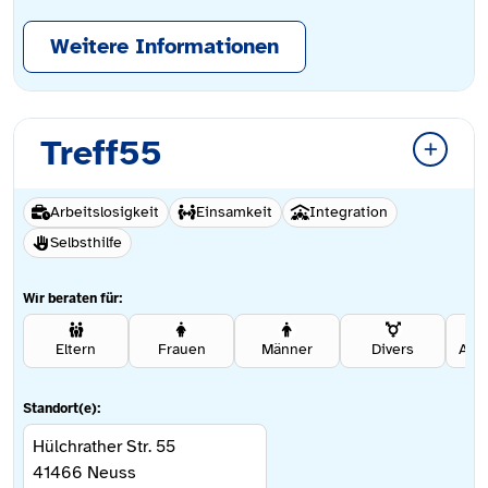
Weitere Informationen
Treff55
Arbeitslosigkeit
Einsamkeit
Integration
Selbsthilfe
Wir beraten für:
Eltern
Frauen
Männer
Divers
Ang
Standort(e):
Hülchrather Str. 55
41466
Neuss