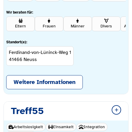
Wir beraten für:
Eltern
Frauen
Männer
Divers
Ang
Standort(e):
Ferdinand-von-Lüninck-Weg 1
41466
Neuss
Weitere Informationen
Treff55
Arbeitslosigkeit
Einsamkeit
Integration