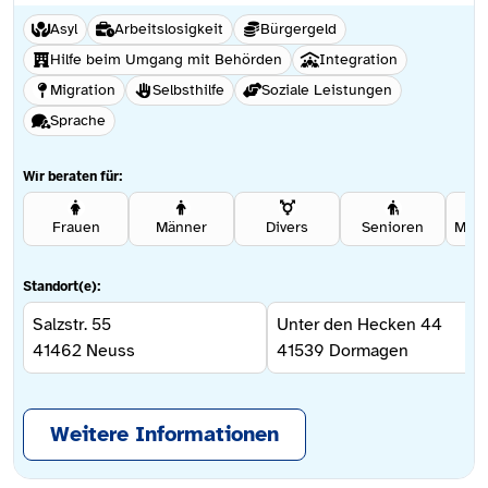
Asyl
Arbeitslosigkeit
Bürgergeld
Hilfe beim Umgang mit Behörden
Integration
Migration
Selbsthilfe
Soziale Leistungen
Sprache
Wir beraten für:
Frauen
Männer
Divers
Senioren
Standort(e):
Salzstr. 55
Unter den Hecken 44
41462
Neuss
41539
Dormagen
Weitere Informationen