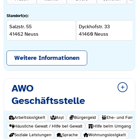
Standort(e):
Salzstr. 55
Dyckhofstr. 33
41462
Neuss
41460
Neuss
Weitere Informationen
AWO
Geschäftsstelle
Arbeitslosigkeit
Asyl
Bürgergeld
Ehe- und Famili
Häusliche Gewalt / Hilfe bei Gewalt
Hilfe beim Umgang mi
Soziale Leistungen
Sprache
Wohnungslosigkeit