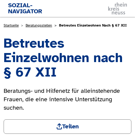
Direkt zum Inhalt
SOZIAL-
NAVIGATOR
Pfadnavigation
Startseite
Beratungsstellen
Betreutes Einzelwohnen Nach § 67 XII
Betreutes
Einzelwohnen nach
§ 67 XII
Beratungs- und Hilfenetz für alleinstehende
Frauen, die eine intensive Unterstützung
suchen.
Teilen