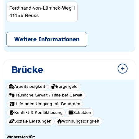
Ferdinand-von-Lüninck-Weg 1
41466
Neuss
Weitere Informationen
Brücke
Arbeitslosigkeit
Bürgergeld
Häusliche Gewalt / Hilfe bei Gewalt
Hilfe beim Umgang mit Behörden
Konflikt & Konfliktlösung
Schulden
Soziale Leistungen
Wohnungslosigkeit
Wir beraten für: