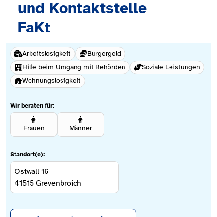
und Kontaktstelle
FaKt
Arbeitslosigkeit
Bürgergeld
Hilfe beim Umgang mit Behörden
Soziale Leistungen
Wohnungslosigkeit
Wir beraten für:
Frauen
Männer
Standort(e):
Ostwall 16
41515
Grevenbroich