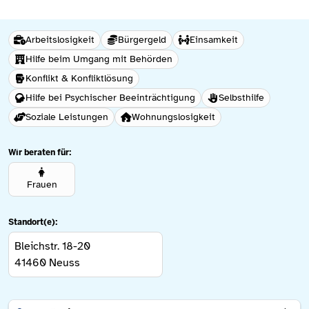
Arbeitslosigkeit
Bürgergeld
Einsamkeit
Hilfe beim Umgang mit Behörden
Konflikt & Konfliktlösung
Hilfe bei Psychischer Beeinträchtigung
Selbsthilfe
Soziale Leistungen
Wohnungslosigkeit
Wir beraten für:
Frauen
Standort(e):
Bleichstr. 18-20
41460
Neuss