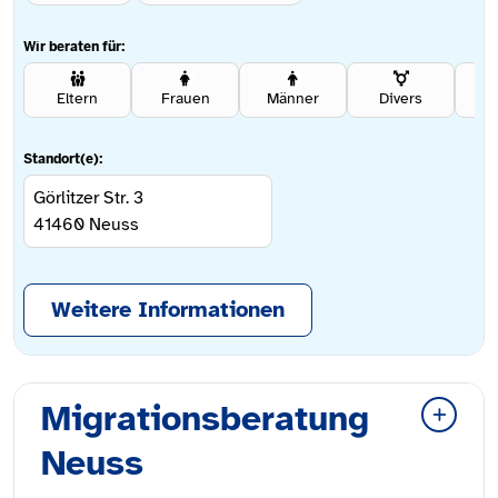
Wir beraten für:
Eltern
Frauen
Männer
Divers
Se
Standort(e):
Görlitzer Str. 3
41460
Neuss
Weitere Informationen
Migrationsberatung
Neuss