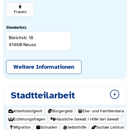
Frauen
Standort(e):
Bleichstr. 18
41460
Neuss
Weitere Informationen
Stadtteilarbeit
Arbeitslosigkeit
Bürgergeld
Ehe- und Familienberatu
Erziehungsfragen
Häusliche Gewalt / Hilfe bei Gewalt
Migration
Schulden
Selbsthilfe
Soziale Leistunge