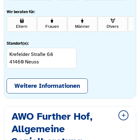
Wir beraten für:
Eltern
Frauen
Männer
Divers
Se
Standort(e):
Krefelder Straße 68
41460
Neuss
Weitere Informationen
AWO Further Hof,
Allgemeine