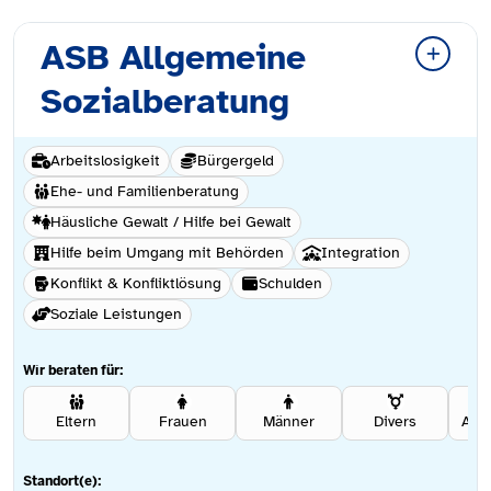
ASB Allgemeine
Sozialberatung
Arbeitslosigkeit
Bürgergeld
Ehe- und Familienberatung
Häusliche Gewalt / Hilfe bei Gewalt
Hilfe beim Umgang mit Behörden
Integration
Konflikt & Konfliktlösung
Schulden
Soziale Leistungen
Wir beraten für:
Eltern
Frauen
Männer
Divers
Ang
Standort(e):