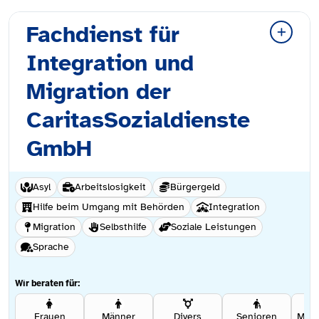
Fachdienst für
Integration und
Migration der
CaritasSozialdienste
GmbH
Asyl
Arbeitslosigkeit
Bürgergeld
Hilfe beim Umgang mit Behörden
Integration
Migration
Selbsthilfe
Soziale Leistungen
Sprache
Wir beraten für:
Frauen
Männer
Divers
Senioren