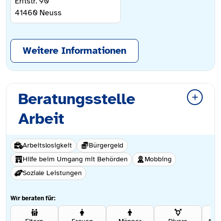
Erftstr. 90
41460
Neuss
Weitere Informationen
Beratungsstelle
Arbeit
Arbeitslosigkeit
Bürgergeld
Hilfe beim Umgang mit Behörden
Mobbing
Soziale Leistungen
Wir beraten für: